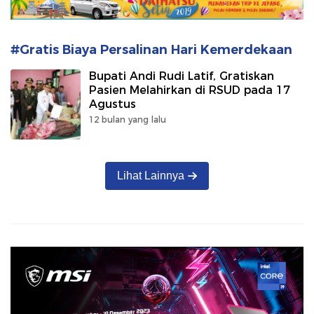
#Gratis Biaya Persalinan Hari Kemerdekaan
Bupati Andi Rudi Latif, Gratiskan
Pasien Melahirkan di RSUD pada 17
Agustus
12 bulan yang lalu
Lihat Lainnya