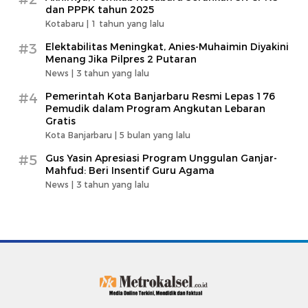
dan PPPK tahun 2025
Kotabaru |
1 tahun yang lalu
#3
Elektabilitas Meningkat, Anies-Muhaimin Diyakini
Menang Jika Pilpres 2 Putaran
News |
3 tahun yang lalu
#4
Pemerintah Kota Banjarbaru Resmi Lepas 176
Pemudik dalam Program Angkutan Lebaran
Gratis
Kota Banjarbaru |
5 bulan yang lalu
#5
Gus Yasin Apresiasi Program Unggulan Ganjar-
Mahfud: Beri Insentif Guru Agama
News |
3 tahun yang lalu