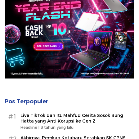
Pos Terpopuler
#1
Live TikTok dan IG, Mahfud Cerita Sosok Bung
Hatta yang Anti Korupsi ke Gen Z
Headline |
3 tahun yang lalu
#2
Akhirnya, Pemkab Kotabaru Serahkan SK CPNS