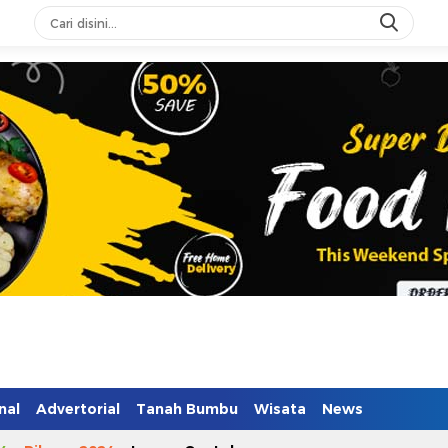
n Mendidik
nal
Advertorial
Tanah Bumbu
Wisata
News