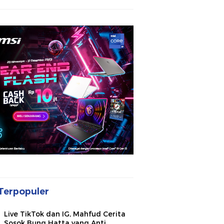
Terpopuler
Live TikTok dan IG, Mahfud Cerita
Sosok Bung Hatta yang Anti