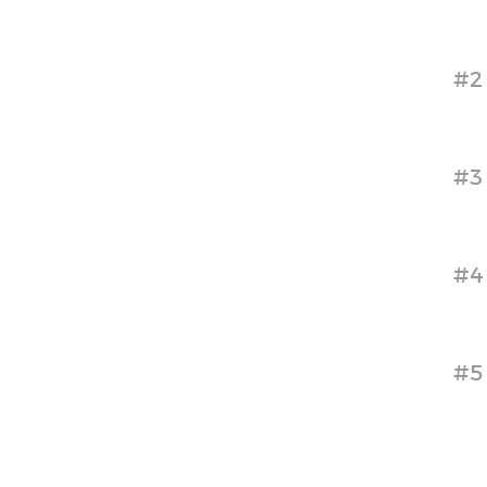
#2
#3
#4
#5