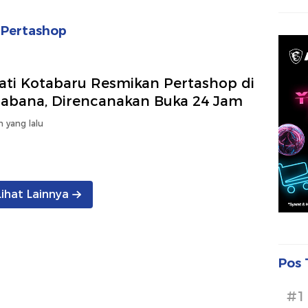
 Pertashop
ati Kotabaru Resmikan Pertashop di
gabana, Direncanakan Buka 24 Jam
n yang lalu
Lihat Lainnya
Pos 
#1