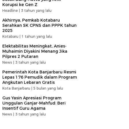
Korupsi ke Gen Z
Headline |
3 tahun yang lalu
Akhirnya, Pemkab Kotabaru
Serahkan SK CPNS dan PPPK tahun
2025
Kotabaru |
1 tahun yang lalu
Elektabilitas Meningkat, Anies-
Muhaimin Diyakini Menang Jika
Pilpres 2 Putaran
News |
3 tahun yang lalu
Pemerintah Kota Banjarbaru Resmi
Lepas 176 Pemudik dalam Program
Angkutan Lebaran Gratis
Kota Banjarbaru |
5 bulan yang lalu
Gus Yasin Apresiasi Program
Unggulan Ganjar-Mahfud: Beri
Insentif Guru Agama
News |
3 tahun yang lalu