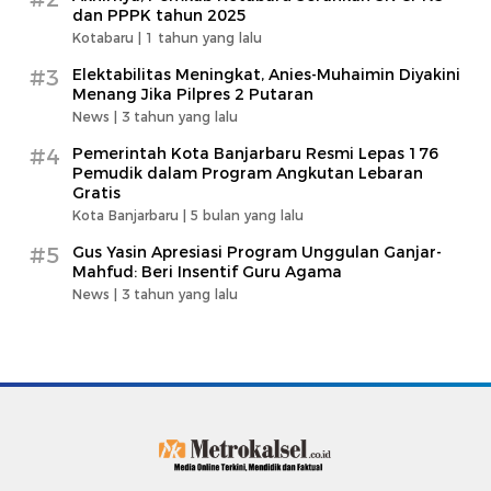
dan PPPK tahun 2025
Kotabaru |
1 tahun yang lalu
#3
Elektabilitas Meningkat, Anies-Muhaimin Diyakini
Menang Jika Pilpres 2 Putaran
News |
3 tahun yang lalu
#4
Pemerintah Kota Banjarbaru Resmi Lepas 176
Pemudik dalam Program Angkutan Lebaran
Gratis
Kota Banjarbaru |
5 bulan yang lalu
#5
Gus Yasin Apresiasi Program Unggulan Ganjar-
Mahfud: Beri Insentif Guru Agama
News |
3 tahun yang lalu