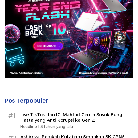
Pos Terpopuler
#1
Live TikTok dan IG, Mahfud Cerita Sosok Bung
Hatta yang Anti Korupsi ke Gen Z
Headline |
3 tahun yang lalu
#2
Akhirnya, Pemkab Kotabaru Serahkan SK CPNS