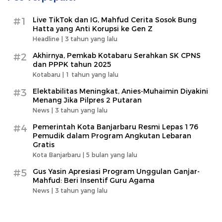
#1
Live TikTok dan IG, Mahfud Cerita Sosok Bung
Hatta yang Anti Korupsi ke Gen Z
Headline |
3 tahun yang lalu
#2
Akhirnya, Pemkab Kotabaru Serahkan SK CPNS
dan PPPK tahun 2025
Kotabaru |
1 tahun yang lalu
#3
Elektabilitas Meningkat, Anies-Muhaimin Diyakini
Menang Jika Pilpres 2 Putaran
News |
3 tahun yang lalu
#4
Pemerintah Kota Banjarbaru Resmi Lepas 176
Pemudik dalam Program Angkutan Lebaran
Gratis
Kota Banjarbaru |
5 bulan yang lalu
#5
Gus Yasin Apresiasi Program Unggulan Ganjar-
Mahfud: Beri Insentif Guru Agama
News |
3 tahun yang lalu