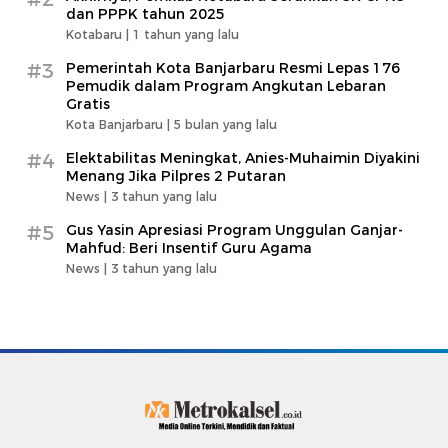
dan PPPK tahun 2025
Kotabaru |
1 tahun yang lalu
#3
Pemerintah Kota Banjarbaru Resmi Lepas 176
Pemudik dalam Program Angkutan Lebaran
Gratis
Kota Banjarbaru |
5 bulan yang lalu
#4
Elektabilitas Meningkat, Anies-Muhaimin Diyakini
Menang Jika Pilpres 2 Putaran
News |
3 tahun yang lalu
#5
Gus Yasin Apresiasi Program Unggulan Ganjar-
Mahfud: Beri Insentif Guru Agama
News |
3 tahun yang lalu