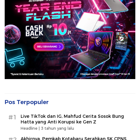
Pos Terpopuler
#1
Live TikTok dan IG, Mahfud Cerita Sosok Bung
Hatta yang Anti Korupsi ke Gen Z
Headline |
3 tahun yang lalu
#2
Akhirnya, Pemkab Kotabaru Serahkan SK CPNS