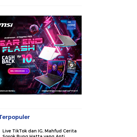
Terpopuler
Live TikTok dan IG, Mahfud Cerita
Sosok Bung Hatta yang Anti