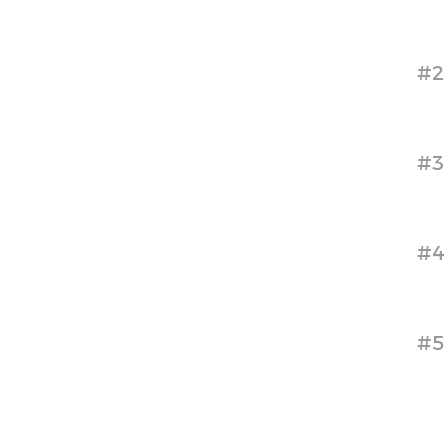
#2
#3
#4
#5