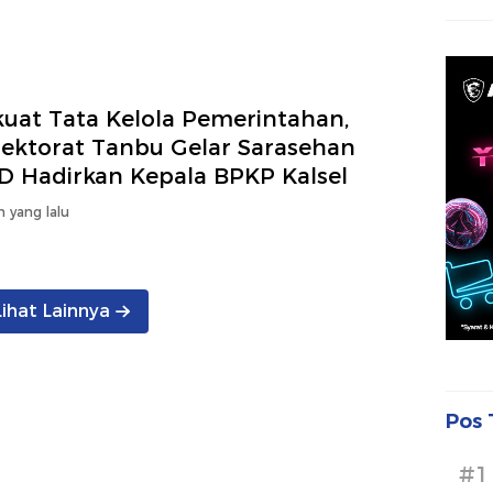
kuat Tata Kelola Pemerintahan,
pektorat Tanbu Gelar Sarasehan
D Hadirkan Kepala BPKP Kalsel
n yang lalu
Lihat Lainnya
Pos 
#1