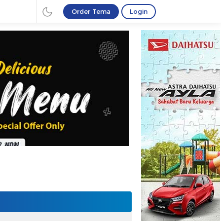
Order Tema
Login