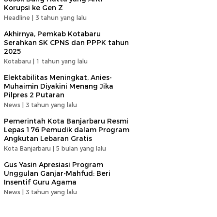
Korupsi ke Gen Z
Headline |
3 tahun yang lalu
Akhirnya, Pemkab Kotabaru
Serahkan SK CPNS dan PPPK tahun
2025
Kotabaru |
1 tahun yang lalu
Elektabilitas Meningkat, Anies-
Muhaimin Diyakini Menang Jika
Pilpres 2 Putaran
News |
3 tahun yang lalu
Pemerintah Kota Banjarbaru Resmi
Lepas 176 Pemudik dalam Program
Angkutan Lebaran Gratis
Kota Banjarbaru |
5 bulan yang lalu
Gus Yasin Apresiasi Program
Unggulan Ganjar-Mahfud: Beri
Insentif Guru Agama
News |
3 tahun yang lalu