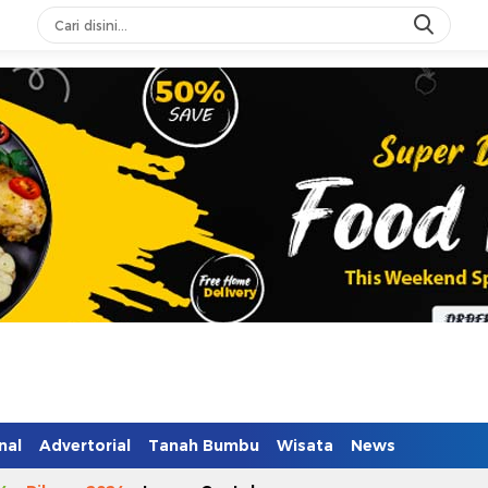
n Mendidik
nal
Advertorial
Tanah Bumbu
Wisata
News