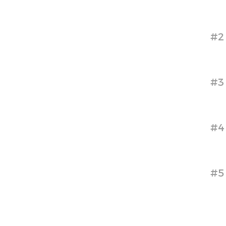
#2
#3
#4
#5