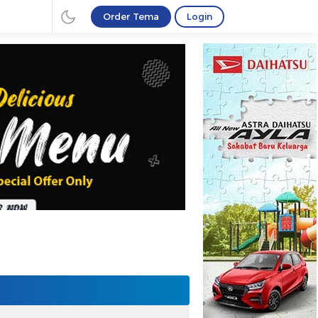
Order Tema
Login