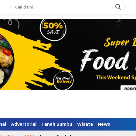
n Mendidik
nal
Advertorial
Tanah Bumbu
Wisata
News