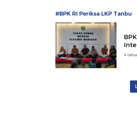
#BPK RI Periksa LKP Tanbu
BPK
Int
4 tahu