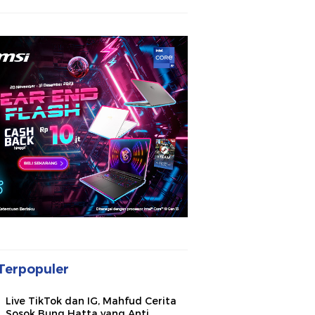
Terpopuler
Live TikTok dan IG, Mahfud Cerita
Sosok Bung Hatta yang Anti