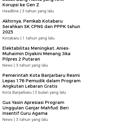
Korupsi ke Gen Z
Headline |
3 tahun yang lalu
Akhirnya, Pemkab Kotabaru
Serahkan SK CPNS dan PPPK tahun
2025
Kotabaru |
1 tahun yang lalu
Elektabilitas Meningkat, Anies-
Muhaimin Diyakini Menang Jika
Pilpres 2 Putaran
News |
3 tahun yang lalu
Pemerintah Kota Banjarbaru Resmi
Lepas 176 Pemudik dalam Program
Angkutan Lebaran Gratis
Kota Banjarbaru |
5 bulan yang lalu
Gus Yasin Apresiasi Program
Unggulan Ganjar-Mahfud: Beri
Insentif Guru Agama
News |
3 tahun yang lalu