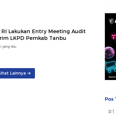
 RI Lakukan Entry Meeting Audit
erim LKPD Pemkab Tanbu
n yang lalu
Lihat Lainnya
Pos 
#1