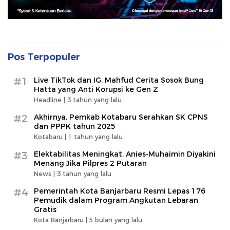
Pos Terpopuler
#1
Live TikTok dan IG, Mahfud Cerita Sosok Bung
Hatta yang Anti Korupsi ke Gen Z
Headline |
3 tahun yang lalu
#2
Akhirnya, Pemkab Kotabaru Serahkan SK CPNS
dan PPPK tahun 2025
Kotabaru |
1 tahun yang lalu
#3
Elektabilitas Meningkat, Anies-Muhaimin Diyakini
Menang Jika Pilpres 2 Putaran
News |
3 tahun yang lalu
#4
Pemerintah Kota Banjarbaru Resmi Lepas 176
Pemudik dalam Program Angkutan Lebaran
Gratis
Kota Banjarbaru |
5 bulan yang lalu