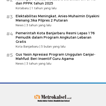
dan PPPK tahun 2025
Kotabaru |
1 tahun yang lalu
#3
Elektabilitas Meningkat, Anies-Muhaimin Diyakini
Menang Jika Pilpres 2 Putaran
News |
3 tahun yang lalu
#4
Pemerintah Kota Banjarbaru Resmi Lepas 176
Pemudik dalam Program Angkutan Lebaran
Gratis
Kota Banjarbaru |
5 bulan yang lalu
#5
Gus Yasin Apresiasi Program Unggulan Ganjar-
Mahfud: Beri Insentif Guru Agama
News |
3 tahun yang lalu