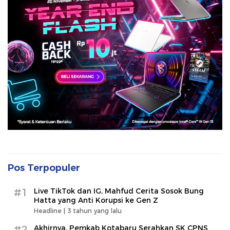
Pos Terpopuler
#1
Live TikTok dan IG, Mahfud Cerita Sosok Bung
Hatta yang Anti Korupsi ke Gen Z
Headline |
3 tahun yang lalu
#2
Akhirnya, Pemkab Kotabaru Serahkan SK CPNS