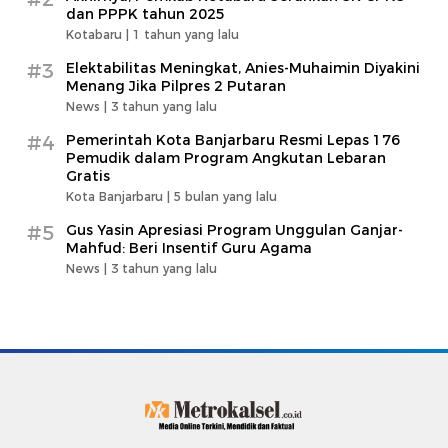
dan PPPK tahun 2025
Kotabaru |
1 tahun yang lalu
#3
Elektabilitas Meningkat, Anies-Muhaimin Diyakini
Menang Jika Pilpres 2 Putaran
News |
3 tahun yang lalu
#4
Pemerintah Kota Banjarbaru Resmi Lepas 176
Pemudik dalam Program Angkutan Lebaran
Gratis
Kota Banjarbaru |
5 bulan yang lalu
#5
Gus Yasin Apresiasi Program Unggulan Ganjar-
Mahfud: Beri Insentif Guru Agama
News |
3 tahun yang lalu