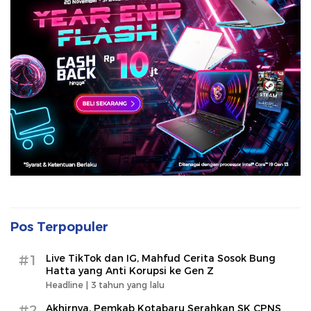
Pos Terpopuler
#1
Live TikTok dan IG, Mahfud Cerita Sosok Bung
Hatta yang Anti Korupsi ke Gen Z
Headline |
3 tahun yang lalu
#2
Akhirnya, Pemkab Kotabaru Serahkan SK CPNS