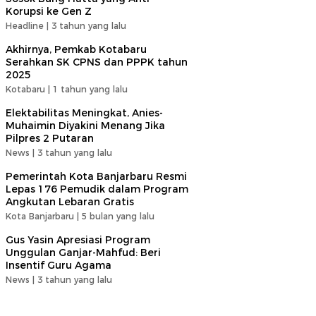
Korupsi ke Gen Z
Headline |
3 tahun yang lalu
Akhirnya, Pemkab Kotabaru
Serahkan SK CPNS dan PPPK tahun
2025
Kotabaru |
1 tahun yang lalu
Elektabilitas Meningkat, Anies-
Muhaimin Diyakini Menang Jika
Pilpres 2 Putaran
News |
3 tahun yang lalu
Pemerintah Kota Banjarbaru Resmi
Lepas 176 Pemudik dalam Program
Angkutan Lebaran Gratis
Kota Banjarbaru |
5 bulan yang lalu
Gus Yasin Apresiasi Program
Unggulan Ganjar-Mahfud: Beri
Insentif Guru Agama
News |
3 tahun yang lalu