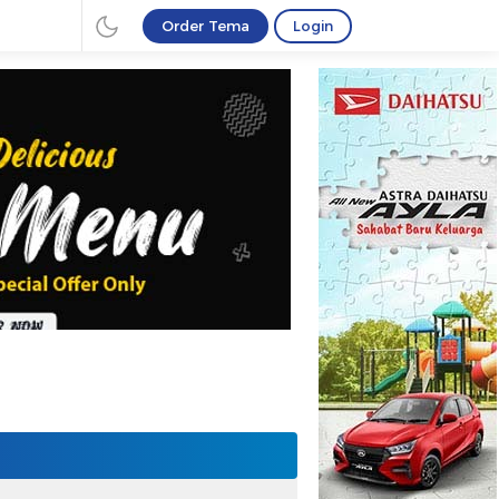
Order Tema
Login