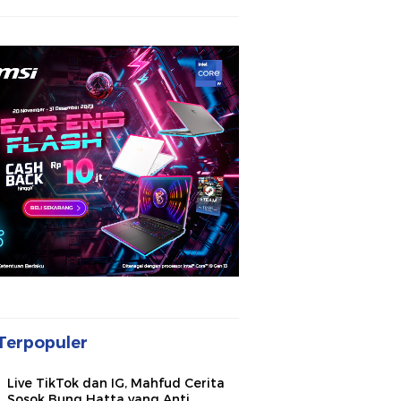
Terpopuler
Live TikTok dan IG, Mahfud Cerita
Sosok Bung Hatta yang Anti