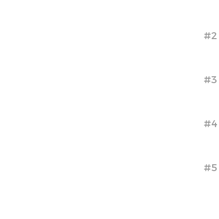
#2
#3
#4
#5