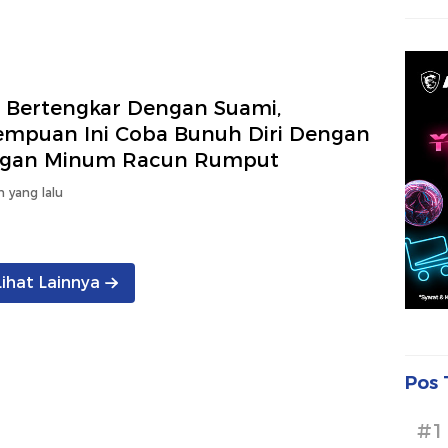
i Bertengkar Dengan Suami,
empuan Ini Coba Bunuh Diri Dengan
gan Minum Racun Rumput
n yang lalu
Lihat Lainnya
Pos 
#1