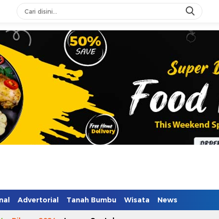
n Mendidik
nal
Advertorial
Tanah Bumbu
Wisata
News