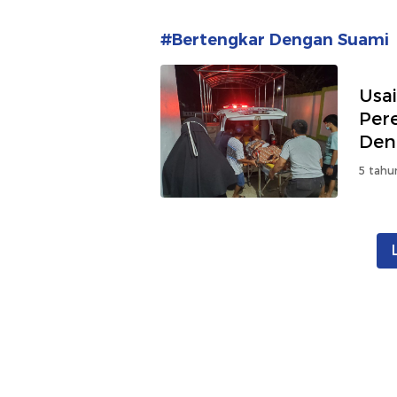
#Bertengkar Dengan Suami
Usa
Per
Den
5 tahu