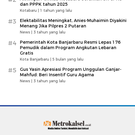
dan PPPK tahun 2025
Kotabaru |
1 tahun yang lalu
#3
Elektabilitas Meningkat, Anies-Muhaimin Diyakini
Menang Jika Pilpres 2 Putaran
News |
3 tahun yang lalu
#4
Pemerintah Kota Banjarbaru Resmi Lepas 176
Pemudik dalam Program Angkutan Lebaran
Gratis
Kota Banjarbaru |
5 bulan yang lalu
#5
Gus Yasin Apresiasi Program Unggulan Ganjar-
Mahfud: Beri Insentif Guru Agama
News |
3 tahun yang lalu