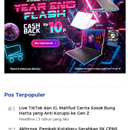
Pos Terpopuler
#1
Live TikTok dan IG, Mahfud Cerita Sosok Bung
Hatta yang Anti Korupsi ke Gen Z
Headline |
3 tahun yang lalu
#2
Akhirnya, Pemkab Kotabaru Serahkan SK CPNS