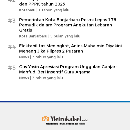
dan PPPK tahun 2025
Kotabaru |
1 tahun yang lalu
#3
Pemerintah Kota Banjarbaru Resmi Lepas 176
Pemudik dalam Program Angkutan Lebaran
Gratis
Kota Banjarbaru |
5 bulan yang lalu
#4
Elektabilitas Meningkat, Anies-Muhaimin Diyakini
Menang Jika Pilpres 2 Putaran
News |
3 tahun yang lalu
#5
Gus Yasin Apresiasi Program Unggulan Ganjar-
Mahfud: Beri Insentif Guru Agama
News |
3 tahun yang lalu