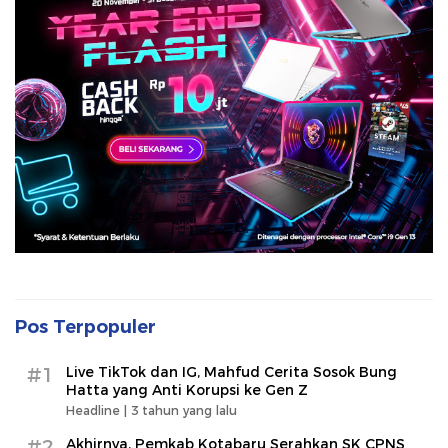
Pos Terpopuler
#1
Live TikTok dan IG, Mahfud Cerita Sosok Bung
Hatta yang Anti Korupsi ke Gen Z
Headline |
3 tahun yang lalu
#2
Akhirnya, Pemkab Kotabaru Serahkan SK CPNS