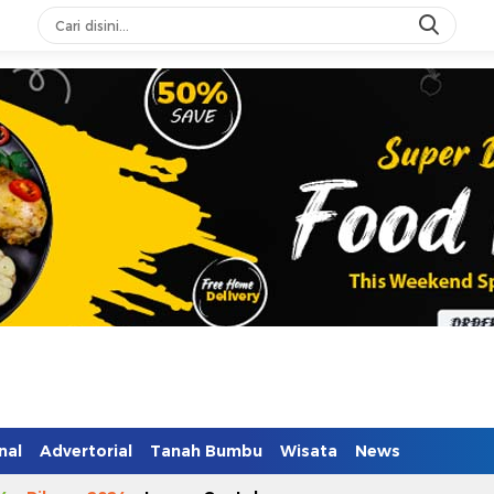
n Mendidik
nal
Advertorial
Tanah Bumbu
Wisata
News