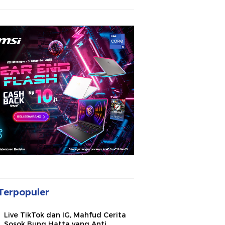
Terpopuler
Live TikTok dan IG, Mahfud Cerita
Sosok Bung Hatta yang Anti