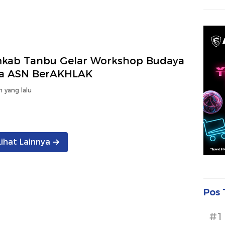
kab Tanbu Gelar Workshop Budaya
ja ASN BerAKHLAK
n yang lalu
Lihat Lainnya
Pos 
#1