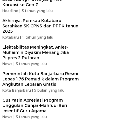
Korupsi ke Gen Z
Headline |
3 tahun yang lalu
Akhirnya, Pemkab Kotabaru
Serahkan SK CPNS dan PPPK tahun
2025
Kotabaru |
1 tahun yang lalu
Elektabilitas Meningkat, Anies-
Muhaimin Diyakini Menang Jika
Pilpres 2 Putaran
News |
3 tahun yang lalu
Pemerintah Kota Banjarbaru Resmi
Lepas 176 Pemudik dalam Program
Angkutan Lebaran Gratis
Kota Banjarbaru |
5 bulan yang lalu
Gus Yasin Apresiasi Program
Unggulan Ganjar-Mahfud: Beri
Insentif Guru Agama
News |
3 tahun yang lalu