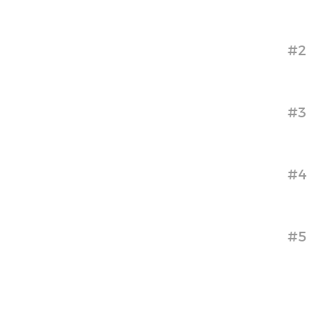
#2
#3
#4
#5