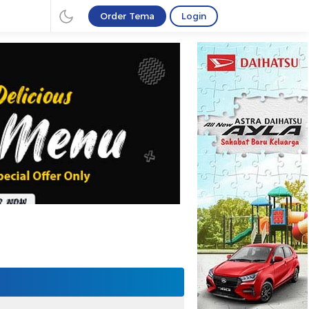
Order Tema
Login