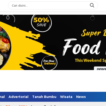
n Mendidik
nal
Advertorial
Tanah Bumbu
Wisata
News