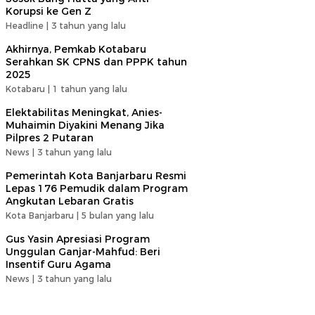
Korupsi ke Gen Z
Headline |
3 tahun yang lalu
Akhirnya, Pemkab Kotabaru
Serahkan SK CPNS dan PPPK tahun
2025
Kotabaru |
1 tahun yang lalu
Elektabilitas Meningkat, Anies-
Muhaimin Diyakini Menang Jika
Pilpres 2 Putaran
News |
3 tahun yang lalu
Pemerintah Kota Banjarbaru Resmi
Lepas 176 Pemudik dalam Program
Angkutan Lebaran Gratis
Kota Banjarbaru |
5 bulan yang lalu
Gus Yasin Apresiasi Program
Unggulan Ganjar-Mahfud: Beri
Insentif Guru Agama
News |
3 tahun yang lalu