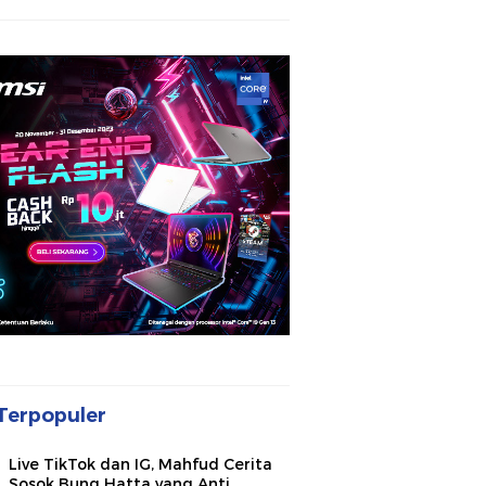
Terpopuler
Live TikTok dan IG, Mahfud Cerita
Sosok Bung Hatta yang Anti