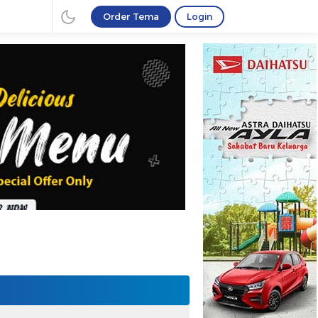
Order Tema
Login