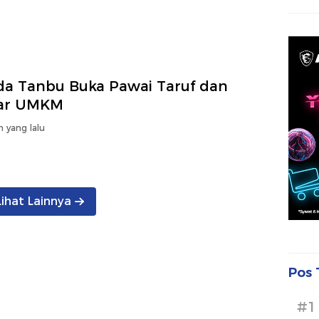
da Tanbu Buka Pawai Taruf dan
ar UMKM
n yang lalu
Lihat Lainnya
Pos 
#1