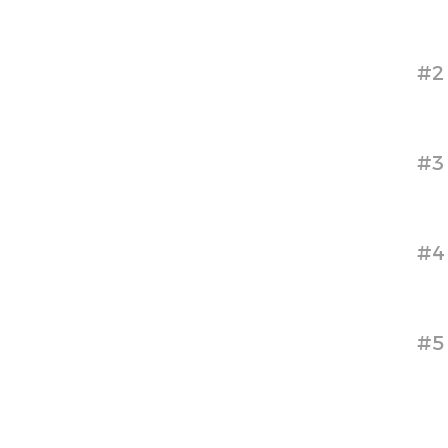
#2
#3
#4
#5