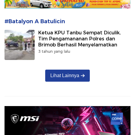
#Batalyon A Batulicin
Ketua KPU Tanbu Sempat Diculik,
Tim Pengamananan Polres dan
Brimob Berhasil Menyelamatkan
3 tahun yang lalu
Lihat Lainnya