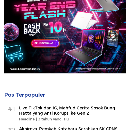
Pos Terpopuler
#1
Live TikTok dan IG, Mahfud Cerita Sosok Bung
Hatta yang Anti Korupsi ke Gen Z
Headline |
3 tahun yang lalu
#2
Akhirnya, Pemkab Kotabaru Serahkan SK CPNS