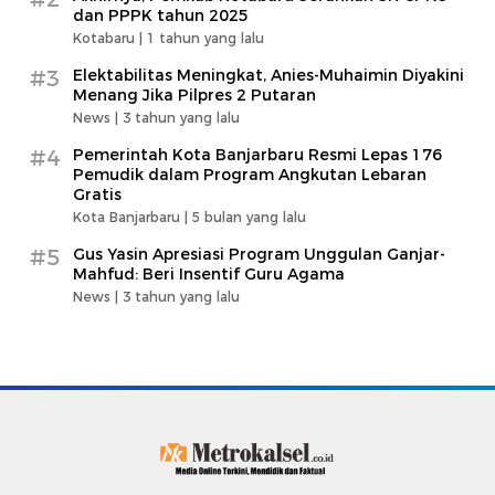
dan PPPK tahun 2025
Kotabaru |
1 tahun yang lalu
#3
Elektabilitas Meningkat, Anies-Muhaimin Diyakini
Menang Jika Pilpres 2 Putaran
News |
3 tahun yang lalu
#4
Pemerintah Kota Banjarbaru Resmi Lepas 176
Pemudik dalam Program Angkutan Lebaran
Gratis
Kota Banjarbaru |
5 bulan yang lalu
#5
Gus Yasin Apresiasi Program Unggulan Ganjar-
Mahfud: Beri Insentif Guru Agama
News |
3 tahun yang lalu