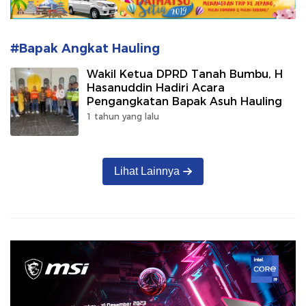
#Bapak Angkat Hauling
Wakil Ketua DPRD Tanah Bumbu, H
Hasanuddin Hadiri Acara
Pengangkatan Bapak Asuh Hauling
1 tahun yang lalu
Lihat Lainnya