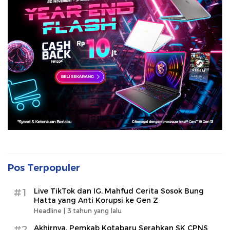
Pos Terpopuler
#1
Live TikTok dan IG, Mahfud Cerita Sosok Bung
Hatta yang Anti Korupsi ke Gen Z
Headline |
3 tahun yang lalu
#2
Akhirnya, Pemkab Kotabaru Serahkan SK CPNS