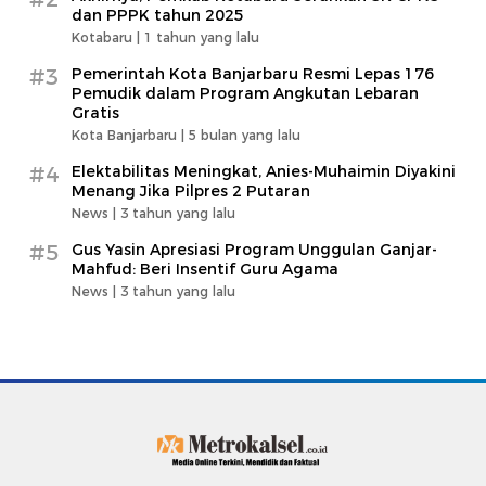
dan PPPK tahun 2025
Kotabaru |
1 tahun yang lalu
#3
Pemerintah Kota Banjarbaru Resmi Lepas 176
Pemudik dalam Program Angkutan Lebaran
Gratis
Kota Banjarbaru |
5 bulan yang lalu
#4
Elektabilitas Meningkat, Anies-Muhaimin Diyakini
Menang Jika Pilpres 2 Putaran
News |
3 tahun yang lalu
#5
Gus Yasin Apresiasi Program Unggulan Ganjar-
Mahfud: Beri Insentif Guru Agama
News |
3 tahun yang lalu