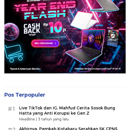
Pos Terpopuler
#1
Live TikTok dan IG, Mahfud Cerita Sosok Bung
Hatta yang Anti Korupsi ke Gen Z
Headline |
3 tahun yang lalu
#2
Akhirnya, Pemkab Kotabaru Serahkan SK CPNS