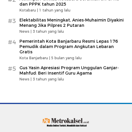
dan PPPK tahun 2025
Kotabaru |
1 tahun yang lalu
#3
Elektabilitas Meningkat, Anies-Muhaimin Diyakini
Menang Jika Pilpres 2 Putaran
News |
3 tahun yang lalu
#4
Pemerintah Kota Banjarbaru Resmi Lepas 176
Pemudik dalam Program Angkutan Lebaran
Gratis
Kota Banjarbaru |
5 bulan yang lalu
#5
Gus Yasin Apresiasi Program Unggulan Ganjar-
Mahfud: Beri Insentif Guru Agama
News |
3 tahun yang lalu