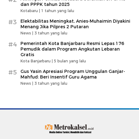
dan PPPK tahun 2025
Kotabaru |
1 tahun yang lalu
#3
Elektabilitas Meningkat, Anies-Muhaimin Diyakini
Menang Jika Pilpres 2 Putaran
News |
3 tahun yang lalu
#4
Pemerintah Kota Banjarbaru Resmi Lepas 176
Pemudik dalam Program Angkutan Lebaran
Gratis
Kota Banjarbaru |
5 bulan yang lalu
#5
Gus Yasin Apresiasi Program Unggulan Ganjar-
Mahfud: Beri Insentif Guru Agama
News |
3 tahun yang lalu