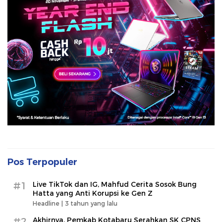
Pos Terpopuler
#1
Live TikTok dan IG, Mahfud Cerita Sosok Bung
Hatta yang Anti Korupsi ke Gen Z
Headline |
3 tahun yang lalu
#2
Akhirnya, Pemkab Kotabaru Serahkan SK CPNS