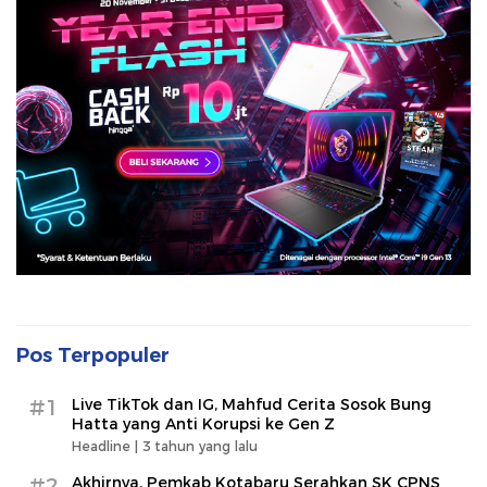
Pos Terpopuler
#1
Live TikTok dan IG, Mahfud Cerita Sosok Bung
Hatta yang Anti Korupsi ke Gen Z
Headline |
3 tahun yang lalu
#2
Akhirnya, Pemkab Kotabaru Serahkan SK CPNS