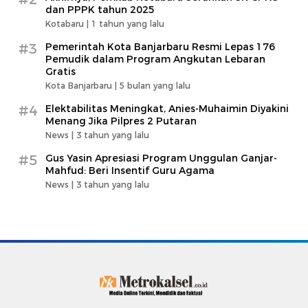
dan PPPK tahun 2025
Kotabaru |
1 tahun yang lalu
#3
Pemerintah Kota Banjarbaru Resmi Lepas 176
Pemudik dalam Program Angkutan Lebaran
Gratis
Kota Banjarbaru |
5 bulan yang lalu
#4
Elektabilitas Meningkat, Anies-Muhaimin Diyakini
Menang Jika Pilpres 2 Putaran
News |
3 tahun yang lalu
#5
Gus Yasin Apresiasi Program Unggulan Ganjar-
Mahfud: Beri Insentif Guru Agama
News |
3 tahun yang lalu