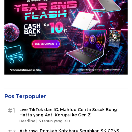
Pos Terpopuler
#1
Live TikTok dan IG, Mahfud Cerita Sosok Bung
Hatta yang Anti Korupsi ke Gen Z
Headline |
3 tahun yang lalu
#2
Akhirnya, Pemkab Kotabaru Serahkan SK CPNS