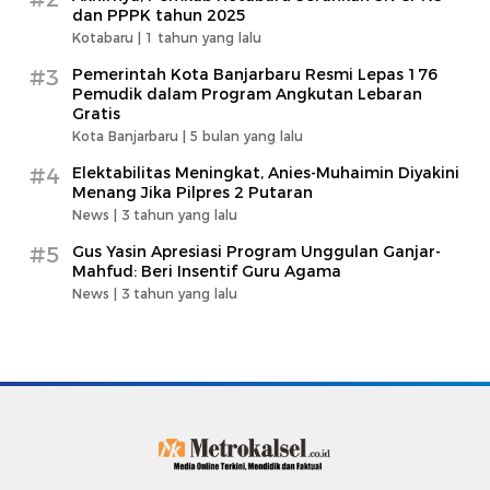
dan PPPK tahun 2025
Kotabaru |
1 tahun yang lalu
#3
Pemerintah Kota Banjarbaru Resmi Lepas 176
Pemudik dalam Program Angkutan Lebaran
Gratis
Kota Banjarbaru |
5 bulan yang lalu
#4
Elektabilitas Meningkat, Anies-Muhaimin Diyakini
Menang Jika Pilpres 2 Putaran
News |
3 tahun yang lalu
#5
Gus Yasin Apresiasi Program Unggulan Ganjar-
Mahfud: Beri Insentif Guru Agama
News |
3 tahun yang lalu