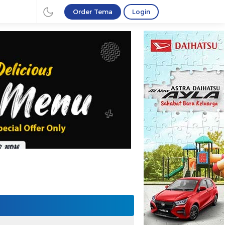
Order Tema
Login