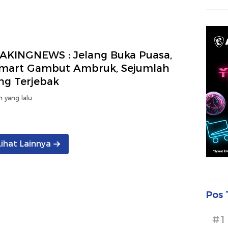
AKINGNEWS : Jelang Buka Puasa,
amart Gambut Ambruk, Sejumlah
ng Terjebak
n yang lalu
Lihat Lainnya
Pos 
#1