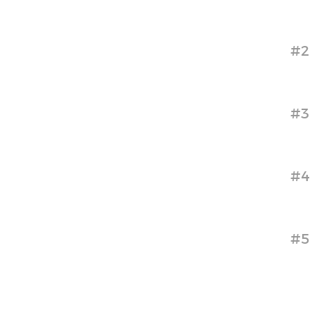
#2
#3
#4
#5