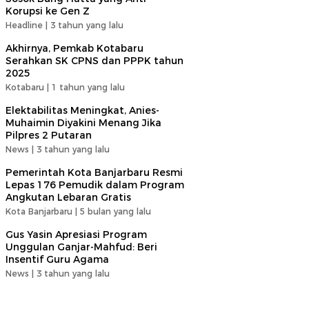
Korupsi ke Gen Z
Headline |
3 tahun yang lalu
Akhirnya, Pemkab Kotabaru
Serahkan SK CPNS dan PPPK tahun
2025
Kotabaru |
1 tahun yang lalu
Elektabilitas Meningkat, Anies-
Muhaimin Diyakini Menang Jika
Pilpres 2 Putaran
News |
3 tahun yang lalu
Pemerintah Kota Banjarbaru Resmi
Lepas 176 Pemudik dalam Program
Angkutan Lebaran Gratis
Kota Banjarbaru |
5 bulan yang lalu
Gus Yasin Apresiasi Program
Unggulan Ganjar-Mahfud: Beri
Insentif Guru Agama
News |
3 tahun yang lalu