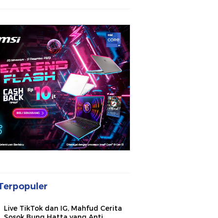
Terpopuler
Live TikTok dan IG, Mahfud Cerita
Sosok Bung Hatta yang Anti