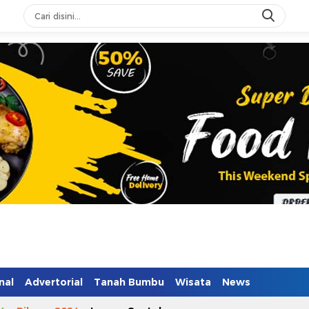
n Mendidik
nal
Advertorial
Tanah Bumbu
Wisata
News