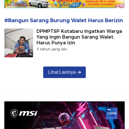
#Bangun Sarang Burung Walet Harus Berizin
DPMPTSP Kotabaru Ingatkan Warga
Yang Ingin Bangun Sarang Walet,
Harus Punya Izin
3 tahun yang lalu
Lihat Lainnya