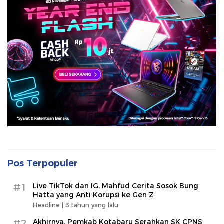
Pos Terpopuler
#1
Live TikTok dan IG, Mahfud Cerita Sosok Bung
Hatta yang Anti Korupsi ke Gen Z
Headline |
3 tahun yang lalu
#2
Akhirnya, Pemkab Kotabaru Serahkan SK CPNS