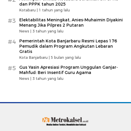
dan PPPK tahun 2025
Kotabaru |
1 tahun yang lalu
#3
Elektabilitas Meningkat, Anies-Muhaimin Diyakini
Menang Jika Pilpres 2 Putaran
News |
3 tahun yang lalu
#4
Pemerintah Kota Banjarbaru Resmi Lepas 176
Pemudik dalam Program Angkutan Lebaran
Gratis
Kota Banjarbaru |
5 bulan yang lalu
#5
Gus Yasin Apresiasi Program Unggulan Ganjar-
Mahfud: Beri Insentif Guru Agama
News |
3 tahun yang lalu