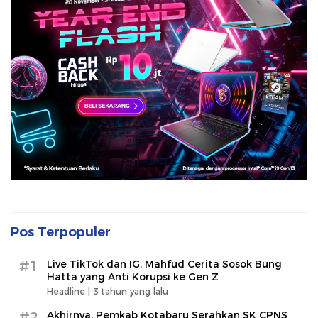
Pos Terpopuler
#1
Live TikTok dan IG, Mahfud Cerita Sosok Bung
Hatta yang Anti Korupsi ke Gen Z
Headline |
3 tahun yang lalu
#2
Akhirnya, Pemkab Kotabaru Serahkan SK CPNS