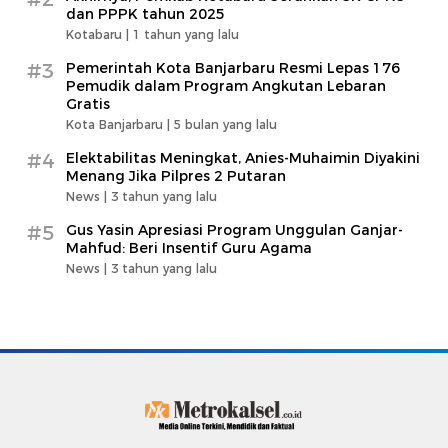
dan PPPK tahun 2025
Kotabaru |
1 tahun yang lalu
#3
Pemerintah Kota Banjarbaru Resmi Lepas 176
Pemudik dalam Program Angkutan Lebaran
Gratis
Kota Banjarbaru |
5 bulan yang lalu
#4
Elektabilitas Meningkat, Anies-Muhaimin Diyakini
Menang Jika Pilpres 2 Putaran
News |
3 tahun yang lalu
#5
Gus Yasin Apresiasi Program Unggulan Ganjar-
Mahfud: Beri Insentif Guru Agama
News |
3 tahun yang lalu