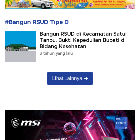
#Bangun RSUD Tipe D
Bangun RSUD di Kecamatan Satui
Tanbu, Bukti Kepedulian Bupati di
Bidang Kesehatan
3 tahun yang lalu
Lihat Lainnya