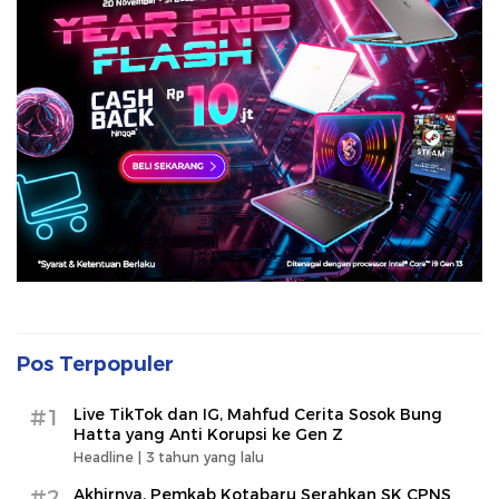
Pos Terpopuler
#1
Live TikTok dan IG, Mahfud Cerita Sosok Bung
Hatta yang Anti Korupsi ke Gen Z
Headline |
3 tahun yang lalu
#2
Akhirnya, Pemkab Kotabaru Serahkan SK CPNS