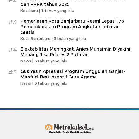
dan PPPK tahun 2025
Kotabaru |
1 tahun yang lalu
#3
Pemerintah Kota Banjarbaru Resmi Lepas 176
Pemudik dalam Program Angkutan Lebaran
Gratis
Kota Banjarbaru |
5 bulan yang lalu
#4
Elektabilitas Meningkat, Anies-Muhaimin Diyakini
Menang Jika Pilpres 2 Putaran
News |
3 tahun yang lalu
#5
Gus Yasin Apresiasi Program Unggulan Ganjar-
Mahfud: Beri Insentif Guru Agama
News |
3 tahun yang lalu