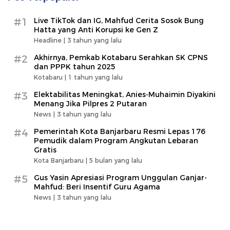
#1
Live TikTok dan IG, Mahfud Cerita Sosok Bung
Hatta yang Anti Korupsi ke Gen Z
Headline |
3 tahun yang lalu
#2
Akhirnya, Pemkab Kotabaru Serahkan SK CPNS
dan PPPK tahun 2025
Kotabaru |
1 tahun yang lalu
#3
Elektabilitas Meningkat, Anies-Muhaimin Diyakini
Menang Jika Pilpres 2 Putaran
News |
3 tahun yang lalu
#4
Pemerintah Kota Banjarbaru Resmi Lepas 176
Pemudik dalam Program Angkutan Lebaran
Gratis
Kota Banjarbaru |
5 bulan yang lalu
#5
Gus Yasin Apresiasi Program Unggulan Ganjar-
Mahfud: Beri Insentif Guru Agama
News |
3 tahun yang lalu