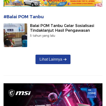
#Balai POM Tanbu
Balai POM Tanbu Gelar Sosialisasi
Tindaklanjut Hasil Pengawasan
5 tahun yang lalu
Lihat Lainnya