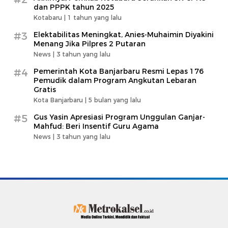
dan PPPK tahun 2025
Kotabaru |
1 tahun yang lalu
#3
Elektabilitas Meningkat, Anies-Muhaimin Diyakini
Menang Jika Pilpres 2 Putaran
News |
3 tahun yang lalu
#4
Pemerintah Kota Banjarbaru Resmi Lepas 176
Pemudik dalam Program Angkutan Lebaran
Gratis
Kota Banjarbaru |
5 bulan yang lalu
#5
Gus Yasin Apresiasi Program Unggulan Ganjar-
Mahfud: Beri Insentif Guru Agama
News |
3 tahun yang lalu