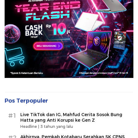
Pos Terpopuler
#1
Live TikTok dan IG, Mahfud Cerita Sosok Bung
Hatta yang Anti Korupsi ke Gen Z
Headline |
3 tahun yang lalu
#2
Akhirnya, Pemkab Kotabaru Serahkan SK CPNS