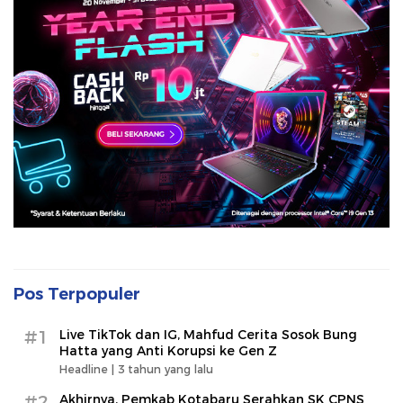
Pos Terpopuler
#1
Live TikTok dan IG, Mahfud Cerita Sosok Bung
Hatta yang Anti Korupsi ke Gen Z
Headline |
3 tahun yang lalu
#2
Akhirnya, Pemkab Kotabaru Serahkan SK CPNS