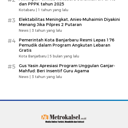
dan PPPK tahun 2025
Kotabaru |
1 tahun yang lalu
#3
Elektabilitas Meningkat, Anies-Muhaimin Diyakini
Menang Jika Pilpres 2 Putaran
News |
3 tahun yang lalu
#4
Pemerintah Kota Banjarbaru Resmi Lepas 176
Pemudik dalam Program Angkutan Lebaran
Gratis
Kota Banjarbaru |
5 bulan yang lalu
#5
Gus Yasin Apresiasi Program Unggulan Ganjar-
Mahfud: Beri Insentif Guru Agama
News |
3 tahun yang lalu