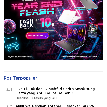
Pos Terpopuler
#1
Live TikTok dan IG, Mahfud Cerita Sosok Bung
Hatta yang Anti Korupsi ke Gen Z
Headline |
3 tahun yang lalu
#2
Akhirnya, Pemkab Kotabaru Serahkan SK CPNS