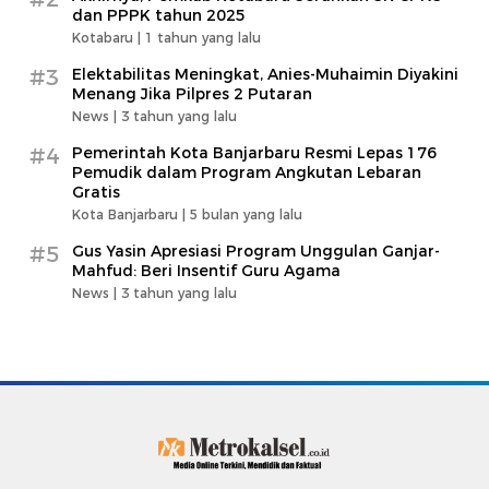
dan PPPK tahun 2025
Kotabaru |
1 tahun yang lalu
#3
Elektabilitas Meningkat, Anies-Muhaimin Diyakini
Menang Jika Pilpres 2 Putaran
News |
3 tahun yang lalu
#4
Pemerintah Kota Banjarbaru Resmi Lepas 176
Pemudik dalam Program Angkutan Lebaran
Gratis
Kota Banjarbaru |
5 bulan yang lalu
#5
Gus Yasin Apresiasi Program Unggulan Ganjar-
Mahfud: Beri Insentif Guru Agama
News |
3 tahun yang lalu