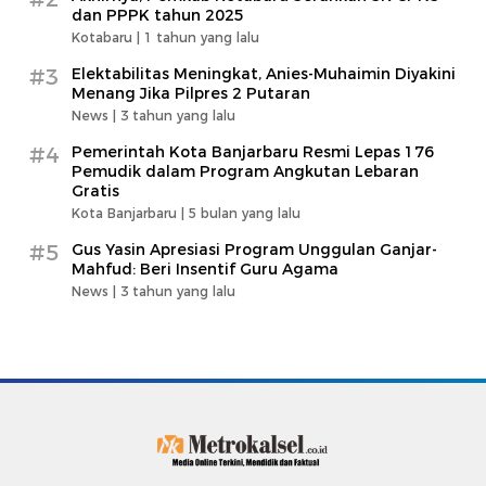
dan PPPK tahun 2025
Kotabaru |
1 tahun yang lalu
#3
Elektabilitas Meningkat, Anies-Muhaimin Diyakini
Menang Jika Pilpres 2 Putaran
News |
3 tahun yang lalu
#4
Pemerintah Kota Banjarbaru Resmi Lepas 176
Pemudik dalam Program Angkutan Lebaran
Gratis
Kota Banjarbaru |
5 bulan yang lalu
#5
Gus Yasin Apresiasi Program Unggulan Ganjar-
Mahfud: Beri Insentif Guru Agama
News |
3 tahun yang lalu