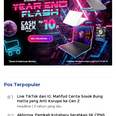
Pos Terpopuler
#1
Live TikTok dan IG, Mahfud Cerita Sosok Bung
Hatta yang Anti Korupsi ke Gen Z
Headline |
3 tahun yang lalu
#2
Akhirnya, Pemkab Kotabaru Serahkan SK CPNS