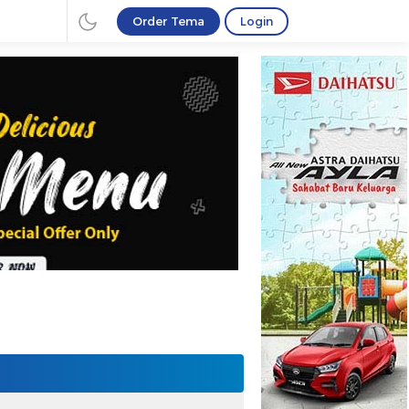
Order Tema
Login