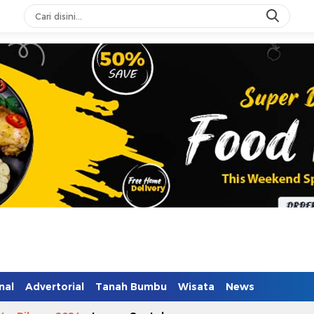
n Mendidik
nal
Advertorial
Tanah Bumbu
Wisata
News