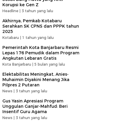
Korupsi ke Gen Z
Headline |
3 tahun yang lalu
Akhirnya, Pemkab Kotabaru
Serahkan SK CPNS dan PPPK tahun
2025
Kotabaru |
1 tahun yang lalu
Pemerintah Kota Banjarbaru Resmi
Lepas 176 Pemudik dalam Program
Angkutan Lebaran Gratis
Kota Banjarbaru |
5 bulan yang lalu
Elektabilitas Meningkat, Anies-
Muhaimin Diyakini Menang Jika
Pilpres 2 Putaran
News |
3 tahun yang lalu
Gus Yasin Apresiasi Program
Unggulan Ganjar-Mahfud: Beri
Insentif Guru Agama
News |
3 tahun yang lalu