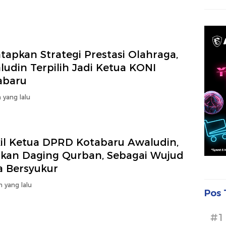
apkan Strategi Prestasi Olahraga,
udin Terpilih Jadi Ketua KONI
abaru
 yang lalu
il Ketua DPRD Kotabaru Awaludin,
ikan Daging Qurban, Sebagai Wujud
a Bersyukur
n yang lalu
Pos 
#1