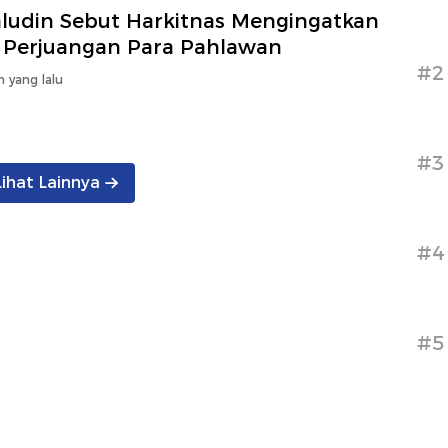
ludin Sebut Harkitnas Mengingatkan
a Perjuangan Para Pahlawan
#2
n yang lalu
#3
Lihat Lainnya
#4
#5