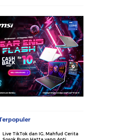
Terpopuler
Live TikTok dan IG, Mahfud Cerita
Sosok Bung Hatta yang Anti