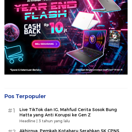
Pos Terpopuler
#1
Live TikTok dan IG, Mahfud Cerita Sosok Bung
Hatta yang Anti Korupsi ke Gen Z
Headline |
3 tahun yang lalu
#2
Akhirnya, Pemkab Kotabaru Serahkan SK CPNS