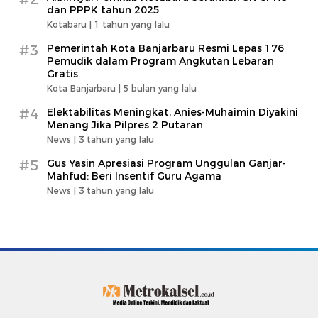
dan PPPK tahun 2025
Kotabaru |
1 tahun yang lalu
#3
Pemerintah Kota Banjarbaru Resmi Lepas 176
Pemudik dalam Program Angkutan Lebaran
Gratis
Kota Banjarbaru |
5 bulan yang lalu
#4
Elektabilitas Meningkat, Anies-Muhaimin Diyakini
Menang Jika Pilpres 2 Putaran
News |
3 tahun yang lalu
#5
Gus Yasin Apresiasi Program Unggulan Ganjar-
Mahfud: Beri Insentif Guru Agama
News |
3 tahun yang lalu