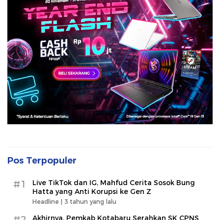
Pos Terpopuler
#1
Live TikTok dan IG, Mahfud Cerita Sosok Bung
Hatta yang Anti Korupsi ke Gen Z
Headline |
3 tahun yang lalu
#2
Akhirnya, Pemkab Kotabaru Serahkan SK CPNS