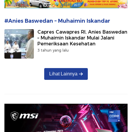
#Anies Baswedan – Muhaimin Iskandar
Capres Cawapres RI, Anies Baswedan
– Muhaimin Iskandar Mulai Jalani
Pemeriksaan Kesehatan
3 tahun yang lalu
Lihat Lainnya