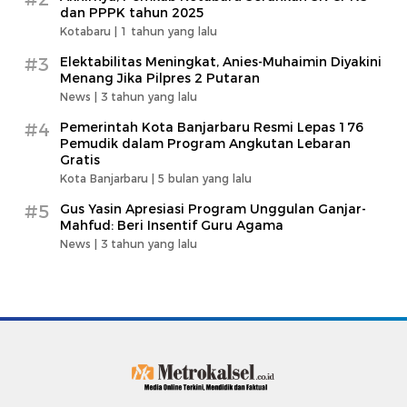
dan PPPK tahun 2025
Kotabaru |
1 tahun yang lalu
#3
Elektabilitas Meningkat, Anies-Muhaimin Diyakini
Menang Jika Pilpres 2 Putaran
News |
3 tahun yang lalu
#4
Pemerintah Kota Banjarbaru Resmi Lepas 176
Pemudik dalam Program Angkutan Lebaran
Gratis
Kota Banjarbaru |
5 bulan yang lalu
#5
Gus Yasin Apresiasi Program Unggulan Ganjar-
Mahfud: Beri Insentif Guru Agama
News |
3 tahun yang lalu