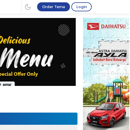
Order Tema
Login