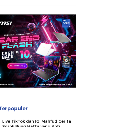
Terpopuler
Live TikTok dan IG, Mahfud Cerita
Sosok Bung Hatta yang Anti