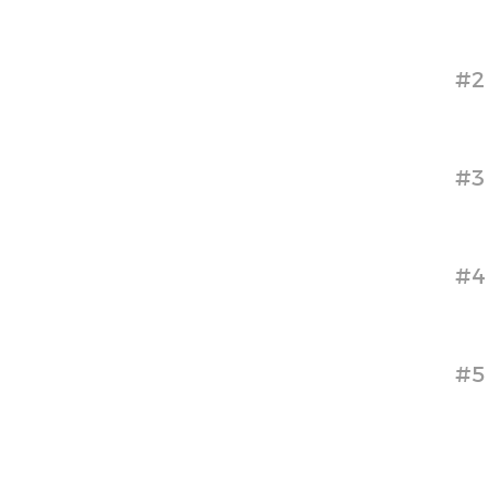
#2
#3
#4
#5