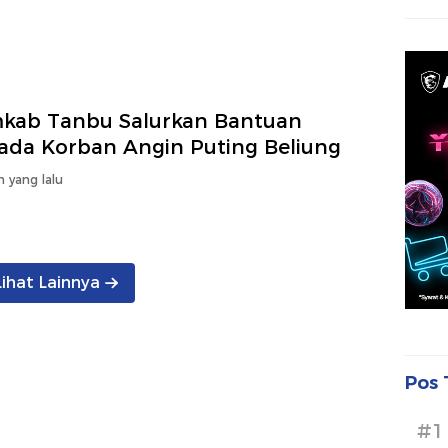
kab Tanbu Salurkan Bantuan
ada Korban Angin Puting Beliung
n yang lalu
Lihat Lainnya
Pos 
#1