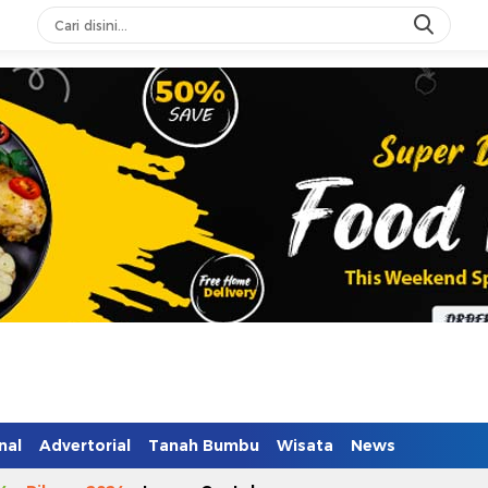
n Mendidik
nal
Advertorial
Tanah Bumbu
Wisata
News