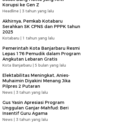
Korupsi ke Gen Z
Headline |
3 tahun yang lalu
Akhirnya, Pemkab Kotabaru
Serahkan SK CPNS dan PPPK tahun
2025
Kotabaru |
1 tahun yang lalu
Pemerintah Kota Banjarbaru Resmi
Lepas 176 Pemudik dalam Program
Angkutan Lebaran Gratis
Kota Banjarbaru |
5 bulan yang lalu
Elektabilitas Meningkat, Anies-
Muhaimin Diyakini Menang Jika
Pilpres 2 Putaran
News |
3 tahun yang lalu
Gus Yasin Apresiasi Program
Unggulan Ganjar-Mahfud: Beri
Insentif Guru Agama
News |
3 tahun yang lalu