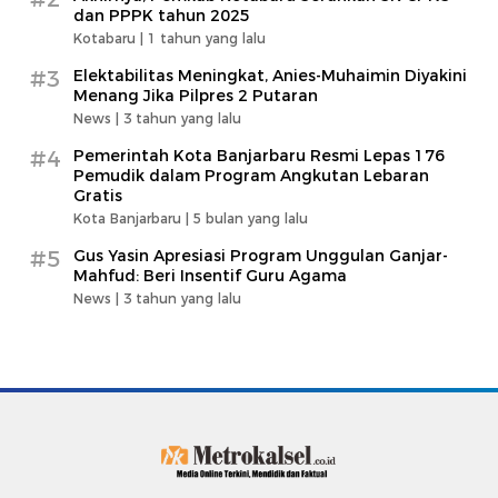
dan PPPK tahun 2025
Kotabaru |
1 tahun yang lalu
#3
Elektabilitas Meningkat, Anies-Muhaimin Diyakini
Menang Jika Pilpres 2 Putaran
News |
3 tahun yang lalu
#4
Pemerintah Kota Banjarbaru Resmi Lepas 176
Pemudik dalam Program Angkutan Lebaran
Gratis
Kota Banjarbaru |
5 bulan yang lalu
#5
Gus Yasin Apresiasi Program Unggulan Ganjar-
Mahfud: Beri Insentif Guru Agama
News |
3 tahun yang lalu