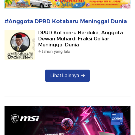
#Anggota DPRD Kotabaru Meninggal Dunia
DPRD Kotabaru Berduka, Anggota
Dewan Muhardi Fraksi Golkar
Meninggal Dunia
4 tahun yang lalu
Lihat Lainnya