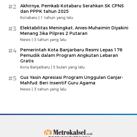
#2
Akhirnya, Pemkab Kotabaru Serahkan SK CPNS
dan PPPK tahun 2025
Kotabaru |
1 tahun yang lalu
#3
Elektabilitas Meningkat, Anies-Muhaimin Diyakini
Menang Jika Pilpres 2 Putaran
News |
3 tahun yang lalu
#4
Pemerintah Kota Banjarbaru Resmi Lepas 176
Pemudik dalam Program Angkutan Lebaran
Gratis
Kota Banjarbaru |
5 bulan yang lalu
#5
Gus Yasin Apresiasi Program Unggulan Ganjar-
Mahfud: Beri Insentif Guru Agama
News |
3 tahun yang lalu