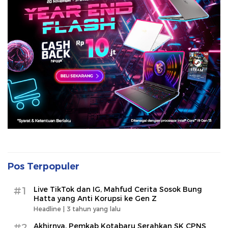
Pos Terpopuler
#1
Live TikTok dan IG, Mahfud Cerita Sosok Bung
Hatta yang Anti Korupsi ke Gen Z
Headline |
3 tahun yang lalu
#2
Akhirnya, Pemkab Kotabaru Serahkan SK CPNS