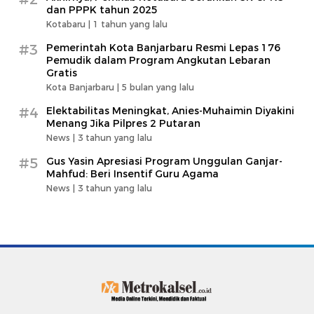
dan PPPK tahun 2025
Kotabaru |
1 tahun yang lalu
#3
Pemerintah Kota Banjarbaru Resmi Lepas 176
Pemudik dalam Program Angkutan Lebaran
Gratis
Kota Banjarbaru |
5 bulan yang lalu
#4
Elektabilitas Meningkat, Anies-Muhaimin Diyakini
Menang Jika Pilpres 2 Putaran
News |
3 tahun yang lalu
#5
Gus Yasin Apresiasi Program Unggulan Ganjar-
Mahfud: Beri Insentif Guru Agama
News |
3 tahun yang lalu