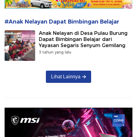
#Anak Nelayan Dapat Bimbingan Belajar
Anak Nelayan di Desa Pulau Burung
Dapat Bimbingan Belajar dari
Yayasan Segaris Senyum Gemilang
3 tahun yang lalu
Lihat Lainnya