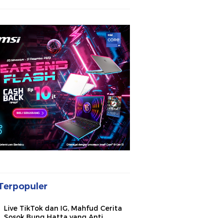
Terpopuler
Live TikTok dan IG, Mahfud Cerita
Sosok Bung Hatta yang Anti