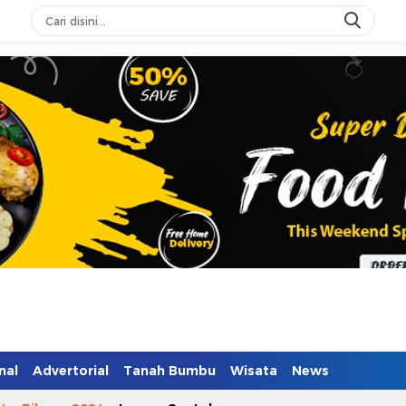
n Mendidik
nal
Advertorial
Tanah Bumbu
Wisata
News