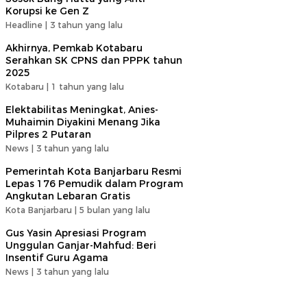
Korupsi ke Gen Z
Headline |
3 tahun yang lalu
Akhirnya, Pemkab Kotabaru
Serahkan SK CPNS dan PPPK tahun
2025
Kotabaru |
1 tahun yang lalu
Elektabilitas Meningkat, Anies-
Muhaimin Diyakini Menang Jika
Pilpres 2 Putaran
News |
3 tahun yang lalu
Pemerintah Kota Banjarbaru Resmi
Lepas 176 Pemudik dalam Program
Angkutan Lebaran Gratis
Kota Banjarbaru |
5 bulan yang lalu
Gus Yasin Apresiasi Program
Unggulan Ganjar-Mahfud: Beri
Insentif Guru Agama
News |
3 tahun yang lalu