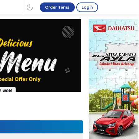
Order Tema
Login