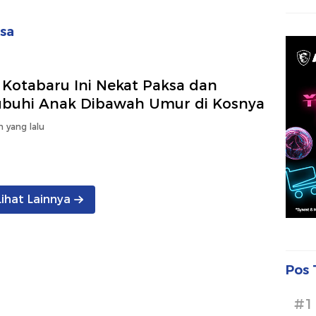
sa
 Kotabaru Ini Nekat Paksa dan
ubuhi Anak Dibawah Umur di Kosnya
n yang lalu
Lihat Lainnya
Pos 
#1