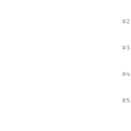
#2
#3
#4
#5