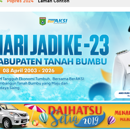
4
Pilpres 2024
Laman Contoh