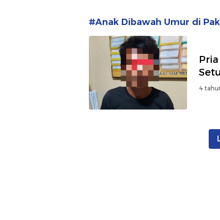
#Anak Dibawah Umur di Pak
Pria
Set
4 tahu