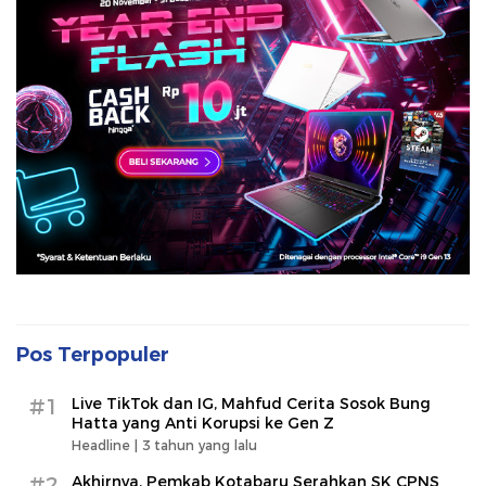
Pos Terpopuler
#1
Live TikTok dan IG, Mahfud Cerita Sosok Bung
Hatta yang Anti Korupsi ke Gen Z
Headline |
3 tahun yang lalu
#2
Akhirnya, Pemkab Kotabaru Serahkan SK CPNS