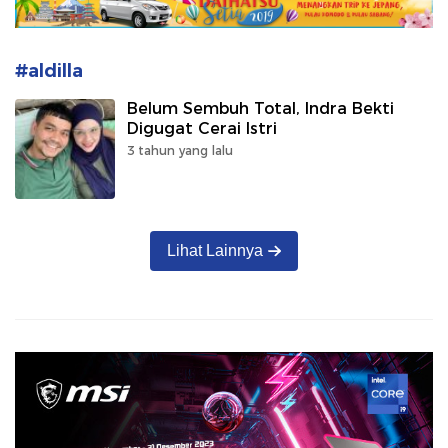
#aldilla
Belum Sembuh Total, Indra Bekti
Digugat Cerai Istri
3 tahun yang lalu
Lihat Lainnya