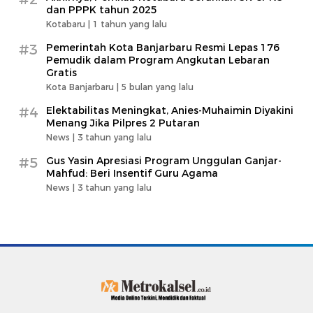
dan PPPK tahun 2025
Kotabaru |
1 tahun yang lalu
#3
Pemerintah Kota Banjarbaru Resmi Lepas 176
Pemudik dalam Program Angkutan Lebaran
Gratis
Kota Banjarbaru |
5 bulan yang lalu
#4
Elektabilitas Meningkat, Anies-Muhaimin Diyakini
Menang Jika Pilpres 2 Putaran
News |
3 tahun yang lalu
#5
Gus Yasin Apresiasi Program Unggulan Ganjar-
Mahfud: Beri Insentif Guru Agama
News |
3 tahun yang lalu