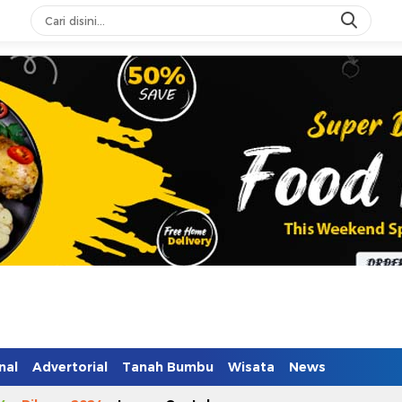
n Mendidik
nal
Advertorial
Tanah Bumbu
Wisata
News