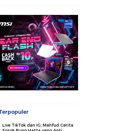
Terpopuler
Live TikTok dan IG, Mahfud Cerita
Sosok Bung Hatta yang Anti