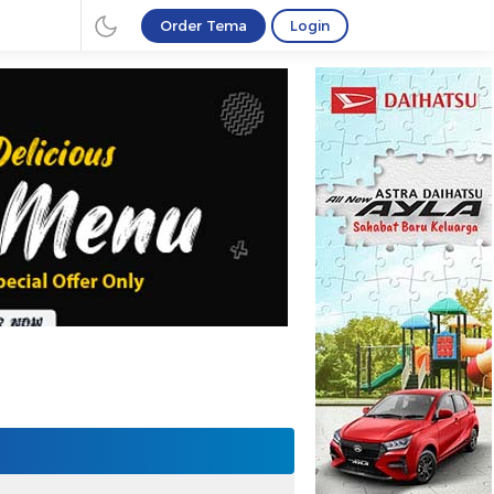
Order Tema
Login