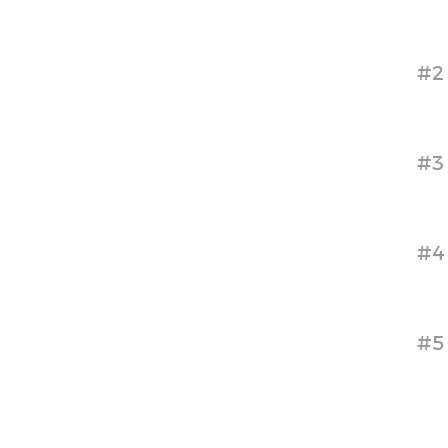
#2
#3
#4
#5