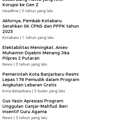
Korupsi ke Gen Z
Headline |
3 tahun yang lalu
Akhirnya, Pemkab Kotabaru
Serahkan SK CPNS dan PPPK tahun
2025
Kotabaru |
1 tahun yang lalu
Elektabilitas Meningkat, Anies-
Muhaimin Diyakini Menang Jika
Pilpres 2 Putaran
News |
3 tahun yang lalu
Pemerintah Kota Banjarbaru Resmi
Lepas 176 Pemudik dalam Program
Angkutan Lebaran Gratis
Kota Banjarbaru |
5 bulan yang lalu
Gus Yasin Apresiasi Program
Unggulan Ganjar-Mahfud: Beri
Insentif Guru Agama
News |
3 tahun yang lalu