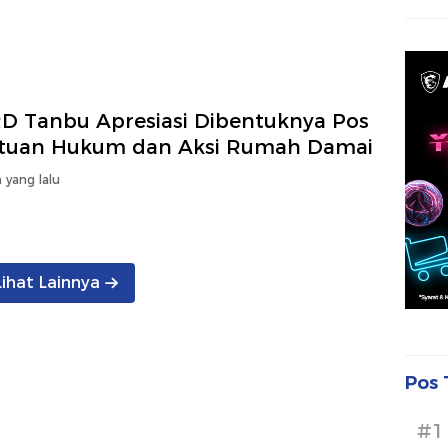
D Tanbu Apresiasi Dibentuknya Pos
tuan Hukum dan Aksi Rumah Damai
 yang lalu
Lihat Lainnya
Pos 
#1