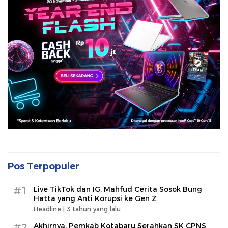
Pos Terpopuler
#1
Live TikTok dan IG, Mahfud Cerita Sosok Bung
Hatta yang Anti Korupsi ke Gen Z
Headline |
3 tahun yang lalu
#2
Akhirnya, Pemkab Kotabaru Serahkan SK CPNS