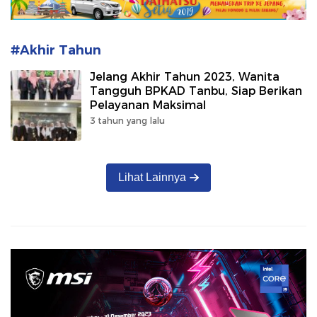
#Akhir Tahun
Jelang Akhir Tahun 2023, Wanita
Tangguh BPKAD Tanbu, Siap Berikan
Pelayanan Maksimal
3 tahun yang lalu
Lihat Lainnya