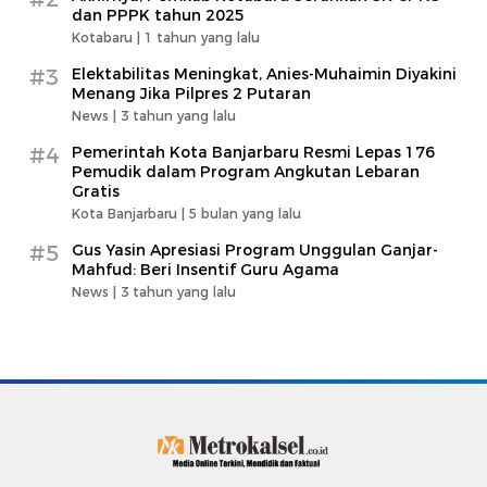
dan PPPK tahun 2025
Kotabaru |
1 tahun yang lalu
#3
Elektabilitas Meningkat, Anies-Muhaimin Diyakini
Menang Jika Pilpres 2 Putaran
News |
3 tahun yang lalu
#4
Pemerintah Kota Banjarbaru Resmi Lepas 176
Pemudik dalam Program Angkutan Lebaran
Gratis
Kota Banjarbaru |
5 bulan yang lalu
#5
Gus Yasin Apresiasi Program Unggulan Ganjar-
Mahfud: Beri Insentif Guru Agama
News |
3 tahun yang lalu