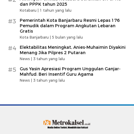
dan PPPK tahun 2025
Kotabaru |
1 tahun yang lalu
#3
Pemerintah Kota Banjarbaru Resmi Lepas 176
Pemudik dalam Program Angkutan Lebaran
Gratis
Kota Banjarbaru |
5 bulan yang lalu
#4
Elektabilitas Meningkat, Anies-Muhaimin Diyakini
Menang Jika Pilpres 2 Putaran
News |
3 tahun yang lalu
#5
Gus Yasin Apresiasi Program Unggulan Ganjar-
Mahfud: Beri Insentif Guru Agama
News |
3 tahun yang lalu