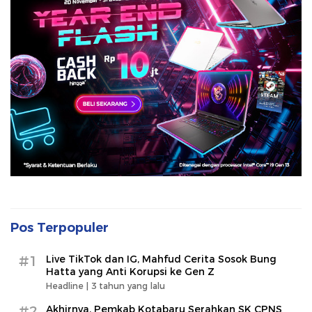
Pos Terpopuler
#1
Live TikTok dan IG, Mahfud Cerita Sosok Bung
Hatta yang Anti Korupsi ke Gen Z
Headline |
3 tahun yang lalu
#2
Akhirnya, Pemkab Kotabaru Serahkan SK CPNS