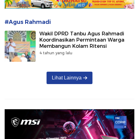
#Agus Rahmadi
Wakil DPRD Tanbu Agus Rahmadi
Koordinasikan Permintaan Warga
Membangun Kolam Ritensi
4 tahun yang lalu
Lihat Lainnya