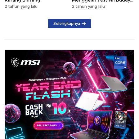
Saijaan 2024
2 tahun yang lalu
2 tahun yang lalu
Selengkapnya