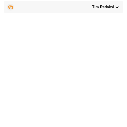
Tim Redaksi