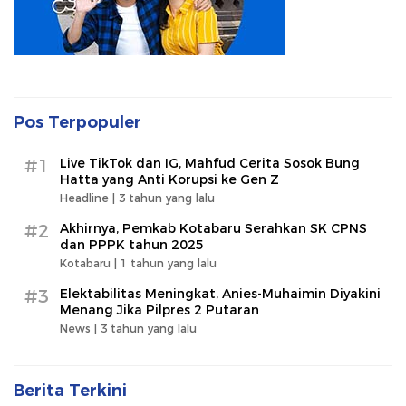
Pos Terpopuler
#1
Live TikTok dan IG, Mahfud Cerita Sosok Bung
Hatta yang Anti Korupsi ke Gen Z
Headline |
3 tahun yang lalu
#2
Akhirnya, Pemkab Kotabaru Serahkan SK CPNS
dan PPPK tahun 2025
Kotabaru |
1 tahun yang lalu
#3
Elektabilitas Meningkat, Anies-Muhaimin Diyakini
Menang Jika Pilpres 2 Putaran
News |
3 tahun yang lalu
Berita Terkini