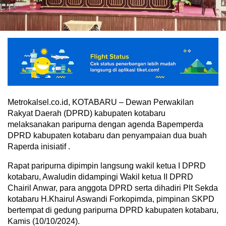
Metrokalsel.co.id, KOTABARU – Dewan Perwakilan
Rakyat Daerah (DPRD) kabupaten kotabaru
melaksanakan paripurna dengan agenda Bapemperda
DPRD kabupaten kotabaru dan penyampaian dua buah
Raperda inisiatif .
Rapat paripurna dipimpin langsung wakil ketua I DPRD
kotabaru, Awaludin didampingi Wakil ketua II DPRD
Chairil Anwar, para anggota DPRD serta dihadiri Plt Sekda
kotabaru H.Khairul Aswandi Forkopimda, pimpinan SKPD
bertempat di gedung paripurna DPRD kabupaten kotabaru,
Kamis (10/10/2024).