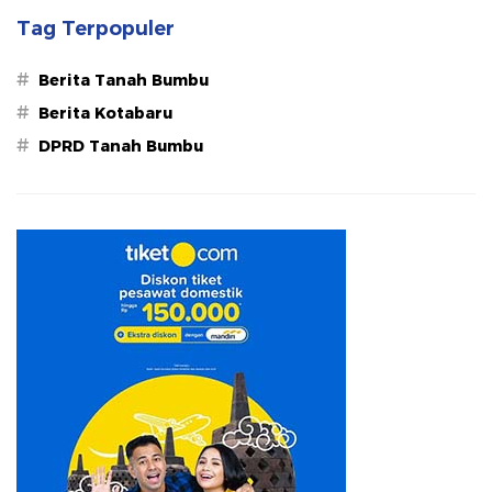
Tag Terpopuler
#
Berita Tanah Bumbu
#
Berita Kotabaru
#
DPRD Tanah Bumbu