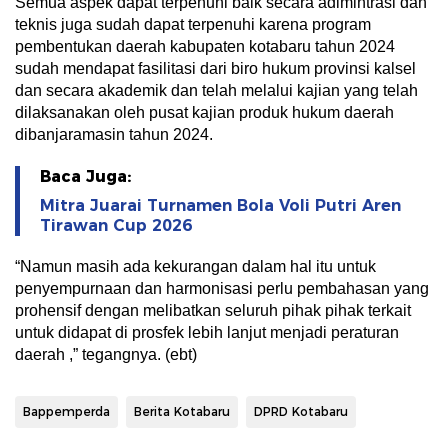
Semua aspek dapat terpenuhi baik secara adimintrasi dan
teknis juga sudah dapat terpenuhi karena program
pembentukan daerah kabupaten kotabaru tahun 2024
sudah mendapat fasilitasi dari biro hukum provinsi kalsel
dan secara akademik dan telah melalui kajian yang telah
dilaksanakan oleh pusat kajian produk hukum daerah
dibanjaramasin tahun 2024.
Baca Juga:
Mitra Juarai Turnamen Bola Voli Putri Aren
Tirawan Cup 2026
“Namun masih ada kekurangan dalam hal itu untuk
penyempurnaan dan harmonisasi perlu pembahasan yang
prohensif dengan melibatkan seluruh pihak pihak terkait
untuk didapat di prosfek lebih lanjut menjadi peraturan
daerah ,” tegangnya. (ebt)
Bappemperda
Berita Kotabaru
DPRD Kotabaru