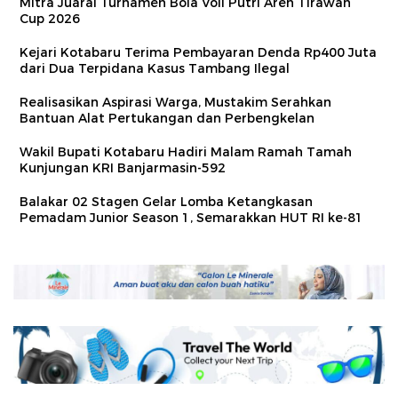
Mitra Juarai Turnamen Bola Voli Putri Aren Tirawan
Cup 2026
Kejari Kotabaru Terima Pembayaran Denda Rp400 Juta
dari Dua Terpidana Kasus Tambang Ilegal
Realisasikan Aspirasi Warga, Mustakim Serahkan
Bantuan Alat Pertukangan dan Perbengkelan
Wakil Bupati Kotabaru Hadiri Malam Ramah Tamah
Kunjungan KRI Banjarmasin-592
Balakar 02 Stagen Gelar Lomba Ketangkasan
Pemadam Junior Season 1, Semarakkan HUT RI ke-81