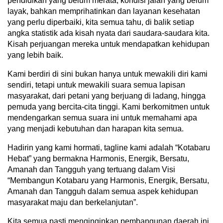
pendidikan yang belum merata, kondisi jalan yang belum
layak, bahkan memprihatinkan dan layanan kesehatan
yang perlu diperbaiki, kita semua tahu, di balik setiap
angka statistik ada kisah nyata dari saudara-saudara kita.
Kisah perjuangan mereka untuk mendapatkan kehidupan
yang lebih baik.
Kami berdiri di sini bukan hanya untuk mewakili diri kami
sendiri, tetapi untuk mewakili suara semua lapisan
masyarakat, dari petani yang berjuang di ladang, hingga
pemuda yang bercita-cita tinggi. Kami berkomitmen untuk
mendengarkan semua suara ini untuk memahami apa
yang menjadi kebutuhan dan harapan kita semua.
Hadirin yang kami hormati, tagline kami adalah “Kotabaru
Hebat” yang bermakna Harmonis, Energik, Bersatu,
Amanah dan Tangguh yang tertuang dalam Visi
“Membangun Kotabaru yang Harmonis, Energik, Bersatu,
Amanah dan Tangguh dalam semua aspek kehidupan
masyarakat maju dan berkelanjutan”.
Kita semua pasti menginginkan pembangunan daerah ini