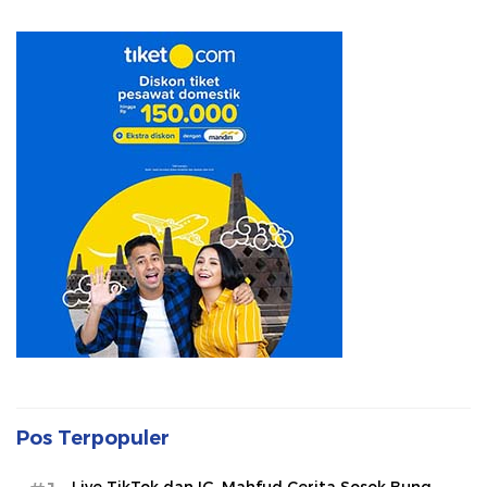
Pos Terpopuler