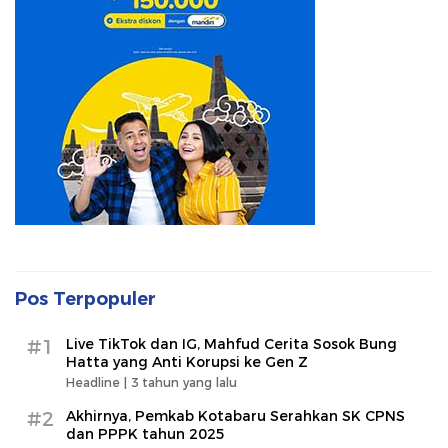
Pos Terpopuler
#1
Live TikTok dan IG, Mahfud Cerita Sosok Bung
Hatta yang Anti Korupsi ke Gen Z
Headline |
3 tahun yang lalu
#2
Akhirnya, Pemkab Kotabaru Serahkan SK CPNS
dan PPPK tahun 2025